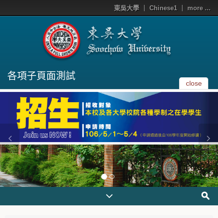
東吳大學
Chinese1
more ...
各項子頁面測試
close